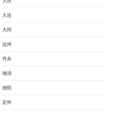
大庆
大连
大同
达州
丹东
德清
德阳
定州