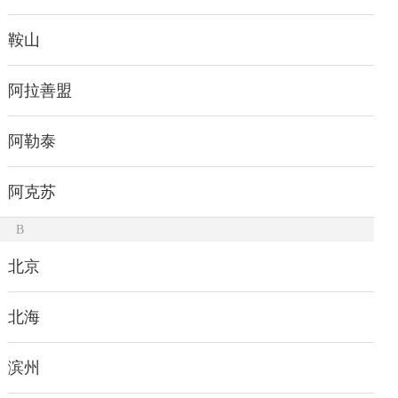
鞍山
阿拉善盟
阿勒泰
阿克苏
B
北京
北海
滨州