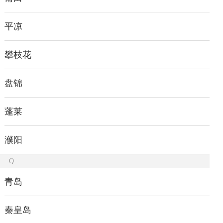
平凉
攀枝花
盘锦
蓬莱
濮阳
Q
青岛
秦皇岛