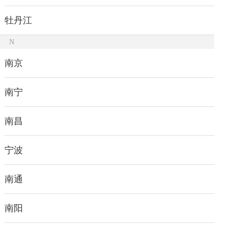
牡丹江
N
南京
南宁
南昌
宁波
南通
南阳