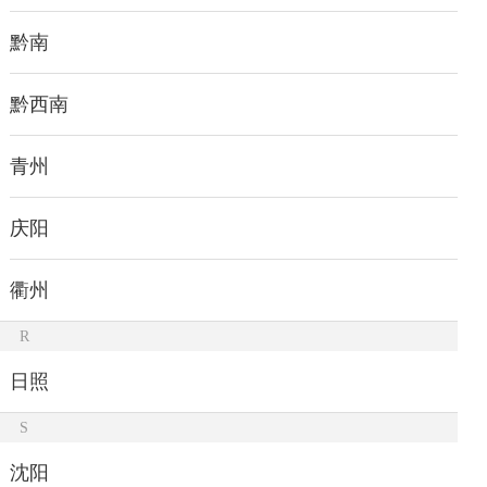
黔南
黔西南
青州
庆阳
衢州
R
日照
S
沈阳