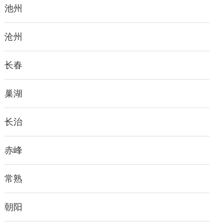
池州
沧州
长春
巢湖
长治
赤峰
常熟
朝阳