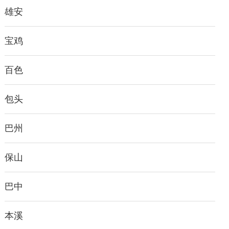
雄安
宝鸡
百色
包头
巴州
保山
巴中
本溪