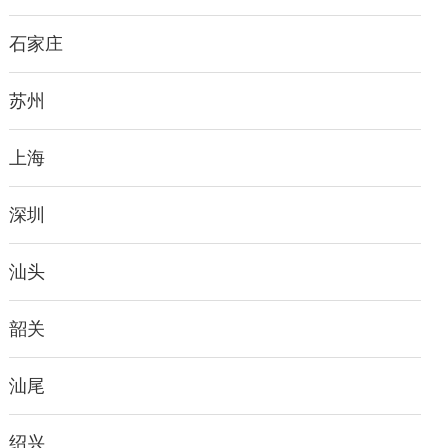
石家庄
苏州
上海
深圳
汕头
韶关
汕尾
绍兴