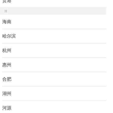
贵港
H
海南
哈尔滨
杭州
惠州
合肥
湖州
河源