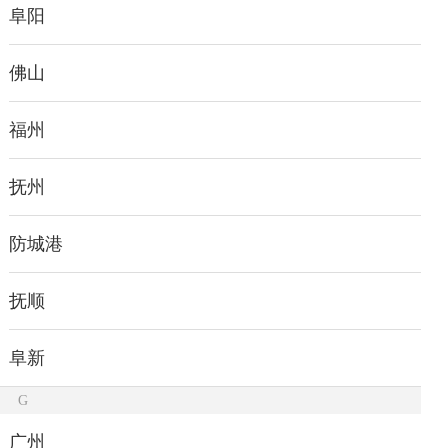
阜阳
佛山
福州
抚州
防城港
抚顺
阜新
G
广州