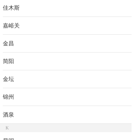
佳木斯
嘉峪关
金昌
简阳
金坛
锦州
酒泉
K