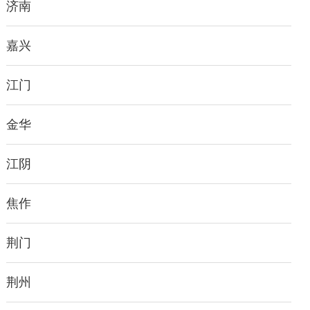
济南
嘉兴
江门
金华
江阴
焦作
荆门
荆州