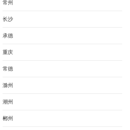
常州
长沙
承德
重庆
常德
滁州
潮州
郴州